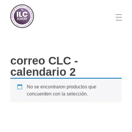
Store
correo CLC -
calendario 2
No se encontraron productos que
concuerden con la selección.