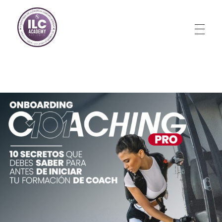
Store