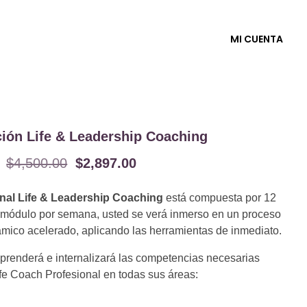
MI CUENTA
ción Life & Leadership Coaching
$
4,500.00
$
2,897.00
ional Life & Leadership Coaching
está compuesta por 12
n módulo por semana, usted se verá inmerso en un proceso
ámico acelerado, aplicando las herramientas de inmediato.
 aprenderá e internalizará las competencias necesarias
e Coach Profesional en todas sus áreas: