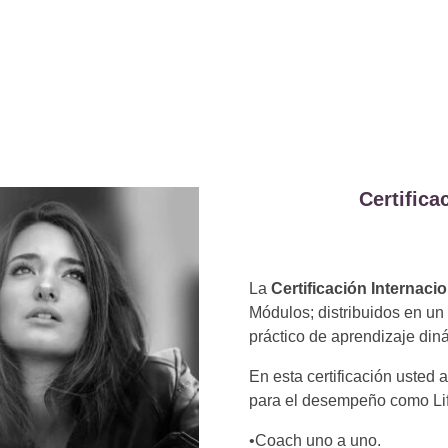
Certifica
La
Certificación Internac
Módulos; distribuidos en u
práctico de aprendizaje din
En esta certificación usted
para el desempeño como Lif
•Coach uno a uno.