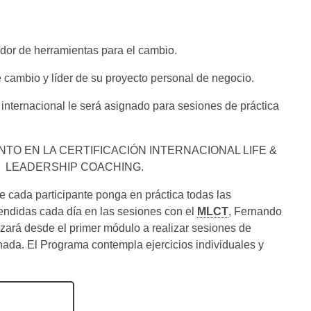
or de herramientas para el cambio.
cambio y líder de su proyecto personal de negocio.
 internacional le será asignado para sesiones de práctica
TO EN LA CERTIFICACIÓN INTERNACIONAL LIFE &
LEADERSHIP COACHING.
e cada participante ponga en práctica todas las
endidas cada día en las sesiones con el
MLCT
, Fernando
nzará desde el primer módulo a realizar sesiones de
nada. El Programa contempla ejercicios individuales y