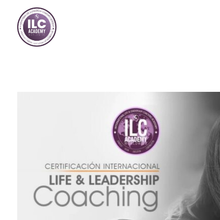
Store