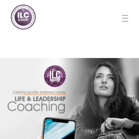
Store