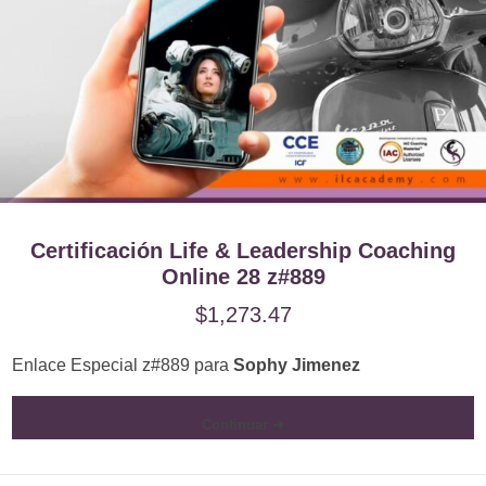
Certificación Life & Leadership Coaching
Online 28 z#889
$
1,273.47
Enlace Especial z#889 para
Sophy Jimenez
Continuar ➜