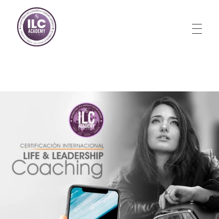
Store