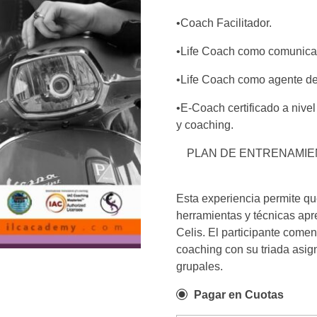
•Coach Facilitador.
•Life Coach como comunicad
•Life Coach como agente de 
•E-Coach certificado a nivel
y coaching.
PLAN DE ENTRENAMIEN
Esta experiencia permite qu
herramientas y técnicas apr
Celis. El participante come
coaching con su triada asig
grupales.
Pagar en Cuotas