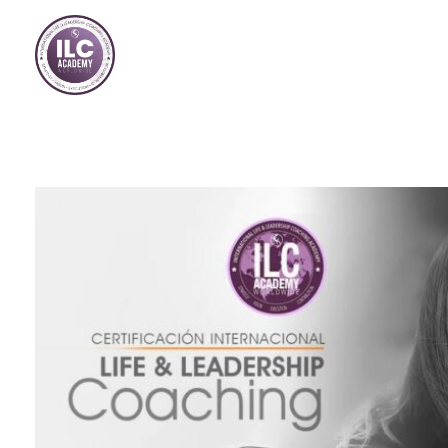
Store