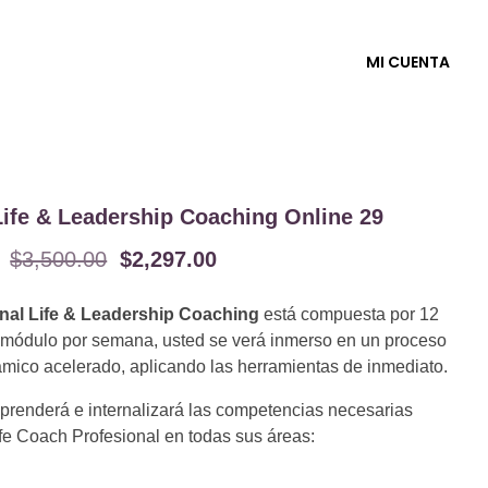
MI CUENTA
Life & Leadership Coaching Online 29
$
3,500.00
$
2,297.00
ional Life & Leadership Coaching
está compuesta por 12
n módulo por semana, usted se verá inmerso en un proceso
ámico acelerado, aplicando las herramientas de inmediato.
 aprenderá e internalizará las competencias necesarias
e Coach Profesional en todas sus áreas: