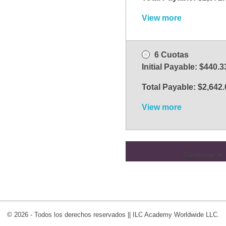
View more
6 Cuotas
Initial Payable:
$
440.3
Total Payable:
$
2,642.
View more
Continuar ➜
© 2026 - Todos los derechos reservados || ILC Academy Worldwide LLC.