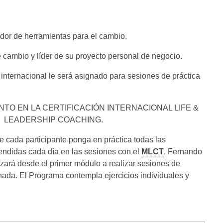
or de herramientas para el cambio.
cambio y líder de su proyecto personal de negocio.
 internacional le será asignado para sesiones de práctica
TO EN LA CERTIFICACIÓN INTERNACIONAL LIFE &
LEADERSHIP COACHING.
e cada participante ponga en práctica todas las
endidas cada día en las sesiones con el
MLCT
, Fernando
nzará desde el primer módulo a realizar sesiones de
nada. El Programa contempla ejercicios individuales y