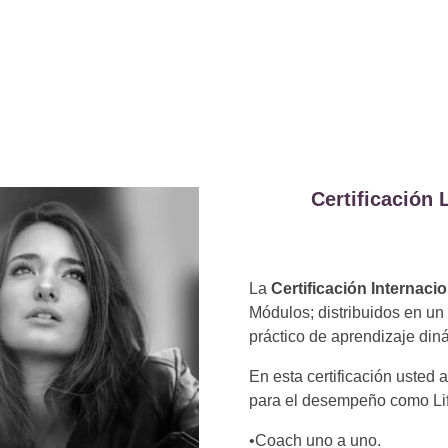
Certificación 
La
Certificación Internac
Módulos; distribuidos en u
práctico de aprendizaje din
En esta certificación usted
para el desempeño como Lif
•Coach uno a uno.