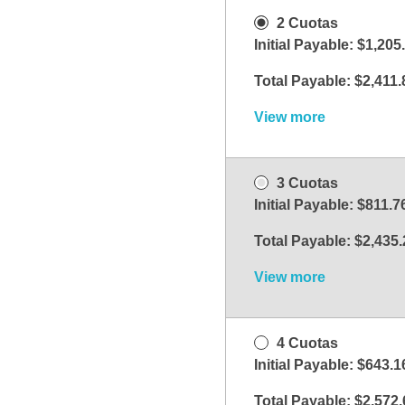
2 Cuotas
Initial Payable:
$
1,205
Total Payable:
$
2,411.
View more
3 Cuotas
Initial Payable:
$
811.7
Total Payable:
$
2,435.
View more
4 Cuotas
Initial Payable:
$
643.1
Total Payable:
$
2,572.