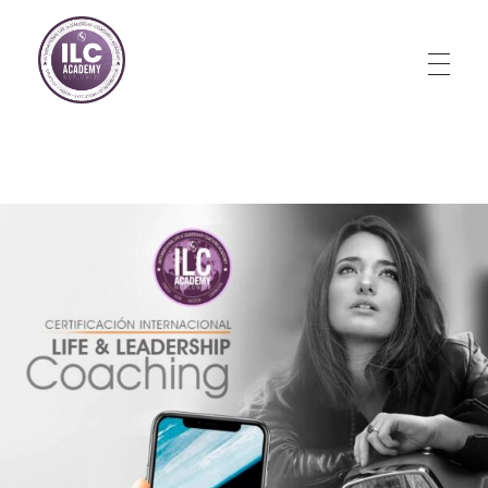
Store