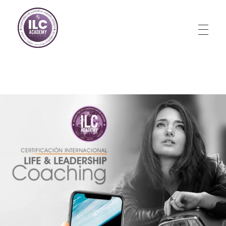
Store