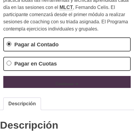
práctica todas las herramientas y técnicas aprendidas cada
día en las sesiones con el
MLCT
, Fernando Celis. El
participante comenzará desde el primer módulo a realizar
sesiones de coaching con su triada asignada. El Programa
contempla ejercicios individuales y grupales.
Pagar al Contado
Pagar en Cuotas
Continuar ➜
Descripción
Descripción