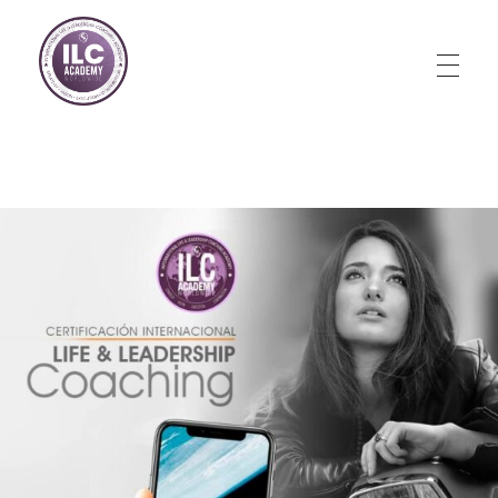
Store