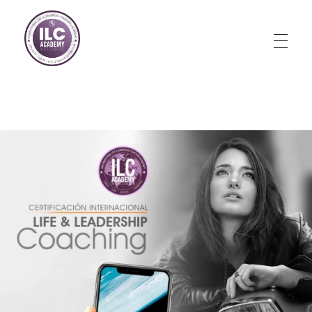
Store