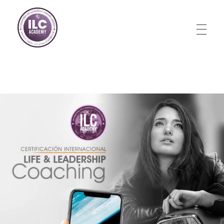
Store