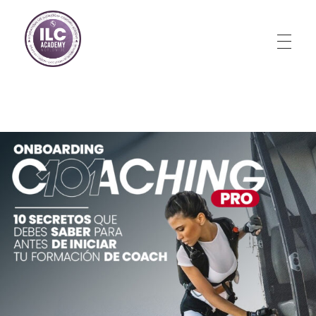
Store