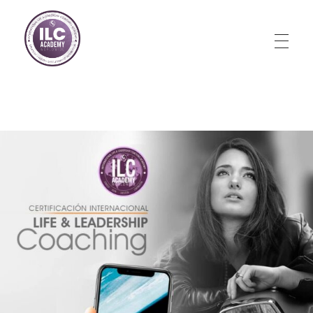
Store