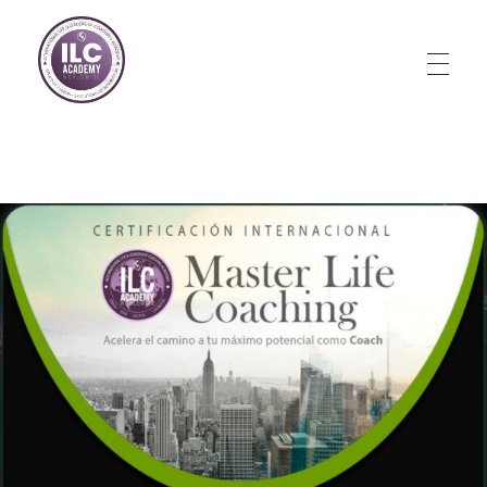
Store