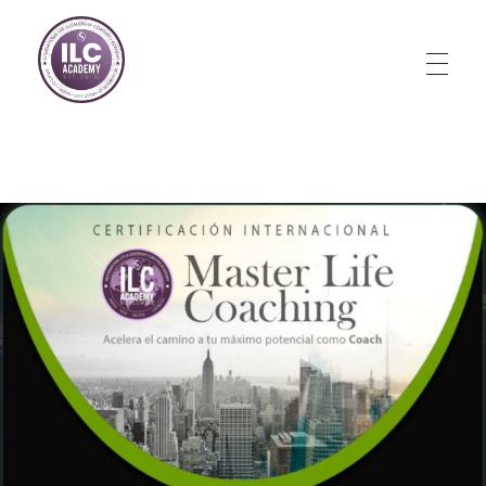
Store