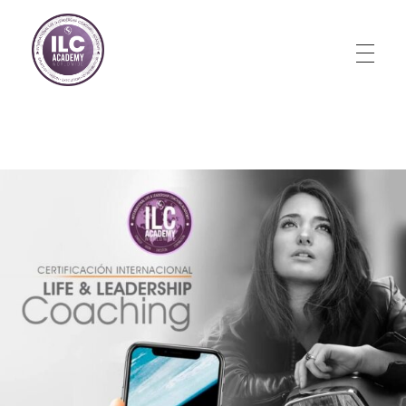
Store