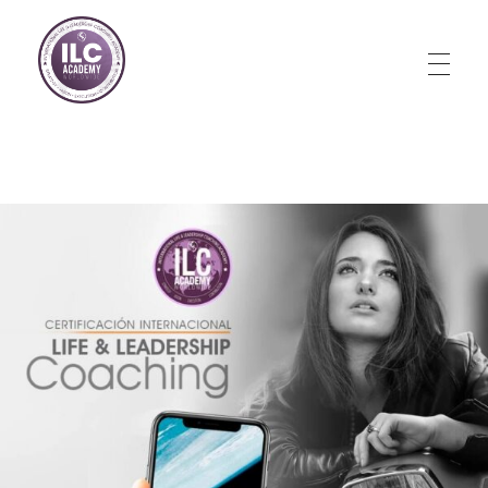
Store